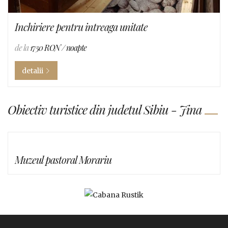
Inchiriere pentru intreaga unitate
de la
1750 RON
/ noapte
detalii
Obiectiv turistice din judetul Sibiu - Jina
Muzeul pastoral Morariu