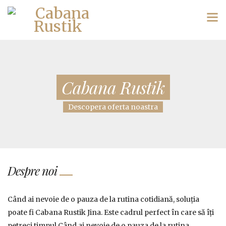
Cabana Rustik
Descopera oferta noastra
Despre noi
Când ai nevoie de o pauza de la rutina cotidiană, soluția
poate fi Cabana Rustik Jina. Este cadrul perfect în care să îți
petreci timpul Când ai nevoie de o pauza de la rutina