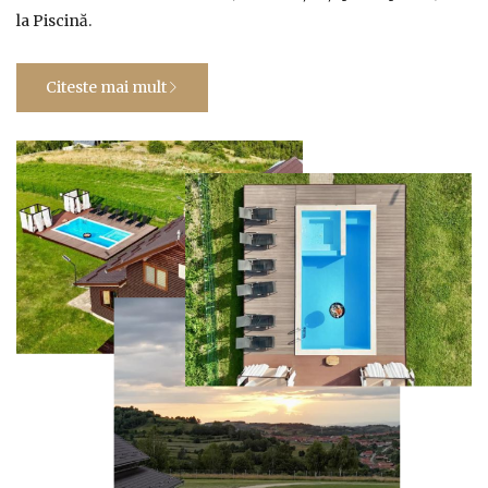
la Piscină.
Citeste mai mult