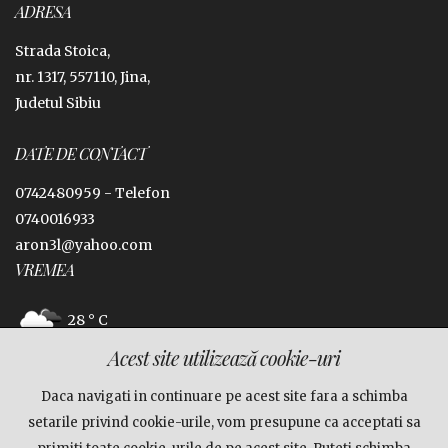
ADRESA
Strada Stoica,
nr. 1317, 557110, Jina,
Judetul Sibiu
DATE DE CONTACT
0742480959 -
Telefon
0740016933
aron3l@yahoo.com
VREMEA
28 ° C
Acest site utilizează cookie-uri
Jina, Sibiu
Daca navigati in continuare pe acest site fara a schimba
FACEBOOK
setarile privind cookie-urile, vom presupune ca acceptati sa