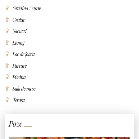
Gradina / curte
Gratar
Jacuzzi
Living
Loc de joaca
Parcare
Piscina
Sala de mese
Terasa
Poze