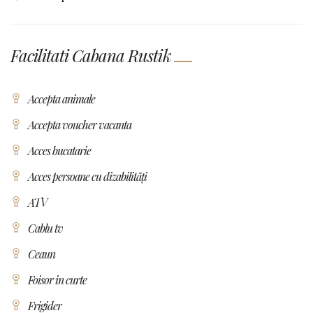
Facilitati Cabana Rustik
Accepta animale
Accepta voucher vacanta
Acces bucatarie
Acces persoane cu dizabilități
ATV
Cablu tv
Ceaun
Foisor in curte
Frigider