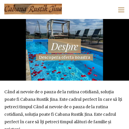
Despre
Descopera oferta noastra
Când ai nevoie de o pauza de la rutina cotidiană, soluția
poate fi Cabana Rustik Jina. Este cadrul perfect în care să îți
petreci timpul Când ai nevoie de o pauza de la rutina
cotidiană, soluția poate fi Cabana Rustik Jina. Este cadrul
perfect în care să îți petreci timpul alături de familie și