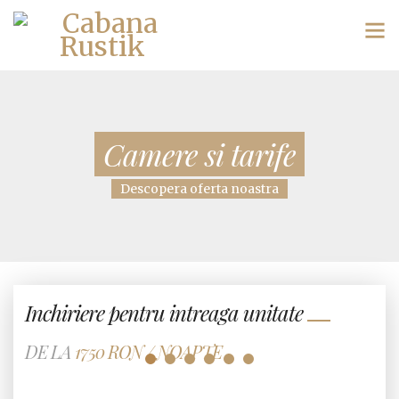
Camere si tarife
Descopera oferta noastra
Inchiriere pentru intreaga unitate
DE LA
1750 RON
/ NOAPTE