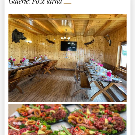
Galerie: Poze iarna