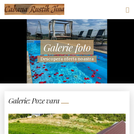
Galerie foto
Descopera oferta noastra
Galerie: Poze vara