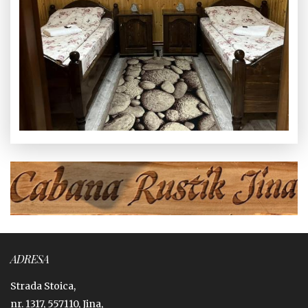
ADRESA
Strada Stoica,
nr. 1317, 557110, Jina,